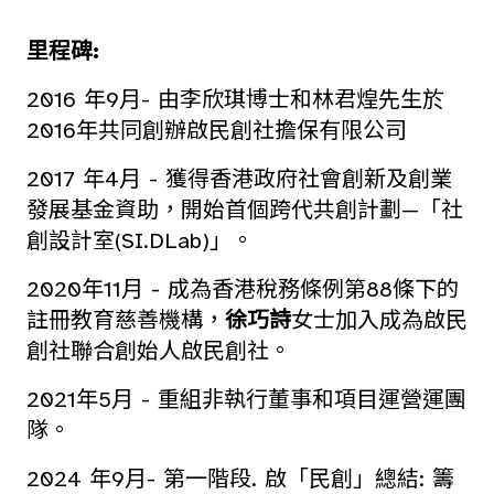
里程碑:
2016 年9月- 由李欣琪博士和林君煌先生於
2016年共同創辦啟民創社擔保有限公司
2017 年4月 - 獲得香港政府社會創新及創業
發展基金資助，開始首個跨代共創計劃—「社
創設計室(SI.DLab)」。
2020年11月 - 成為香港稅務條例第88條下的
註冊教育慈善機構，
徐巧詩
女士加入成為啟民
創社聯合創始人啟民創社。
2021年5月 - 重組非執行董事和項目運營運團
隊。
2024 年9月- 第一階段. 啟「民創」總結: 籌