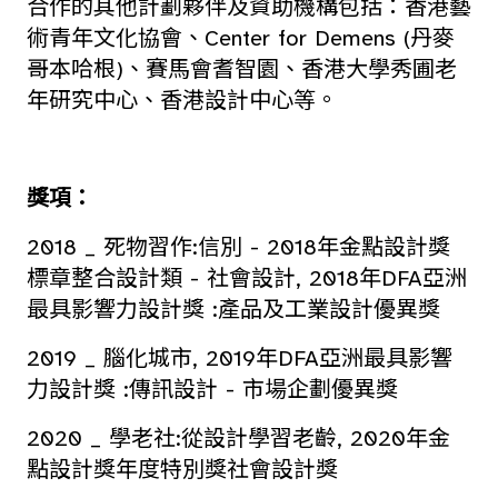
合作的其他計劃夥伴及資助機構包括：香港藝
術青年文化協會、Center for Demens (丹麥
哥本哈根)、賽馬會耆智園、香港大學秀圃老
年研究中心、香港設計中心等。
獎項：
2018 _ 死物習作:信別 - 2018年金點設計獎
標章整合設計類 - 社會設計, 2018年DFA亞洲
最具影響力設計獎 :產品及工業設計優異獎
2019 _ 腦化城市, 2019年DFA亞洲最具影響
力設計獎 :傳訊設計 - 市場企劃優異獎
2020 _ 學老社:從設計學習老齡, 2020年金
點設計獎年度特別獎社會設計獎