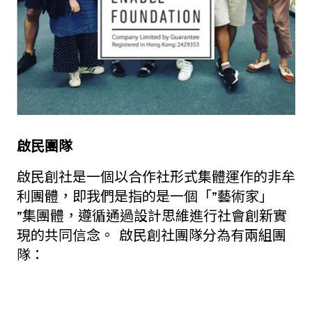
啟民團隊
啟民創社是一個以合作社形式集體運作的非牟
利團體，即我們是指的是一個「”藝術家」
”集團體，遵循通過設計思維進行社會創新實
現的共同信念。 啟民創社團隊分為有兩組團
隊：