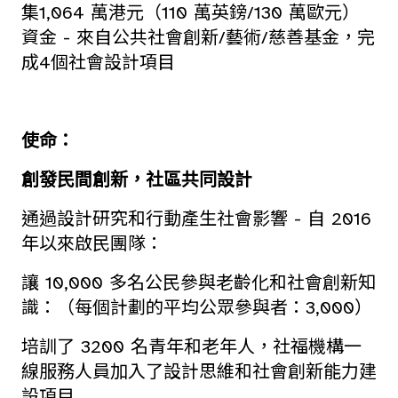
集1,064 萬港元（110 萬英鎊/130 萬歐元）
資金 - 來自公共社會創新/藝術/慈善基金，完
成4個社會設計項目
使命：
創發民間創新，社區共同設計
通過設計研究和行動產生社會影響 - 自 2016
年以來啟民團隊：
讓 10,000 多名公民參與老齡化和社會創新知
識：（每個計劃的平均公眾參與者：3,000）
培訓了 3200 名青年和老年人，社福機構一
線服務人員加入了設計思維和社會創新能力建
設項目