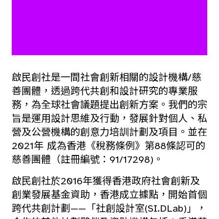
啟民創社是一間社會創新相關的設計機構/慈
善團體，透過跨代共創和設計研究的專業服
務，為全球社會議題提出創新方案。我們的宗
旨是運用設計思維及行動，發展針對個人、私
營及公營機構的創意力培訓計劃及項目。並在
2021年 成為香港《稅務條例》第88條認可的
慈善團體（註冊編號：91/17298)。
啟民創社於2016年獲得香港政府社會創新及
創業發展基金資助，香港成立據點，開始首個
跨代共創計劃——「社創設計室(SI.DLab)」，