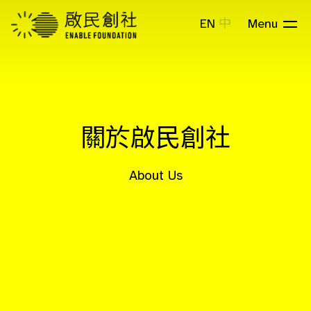
EN
中
Menu
關於啟民創社
About Us