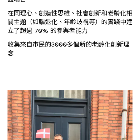
在同理心、創造性思維、社會創新和老齡化相
關主題（如腦退化、年齡歧視等）的實踐中建
立了超過 70% 的參與者能力
收集來自市民的3000多個新的老齡化創新理
念