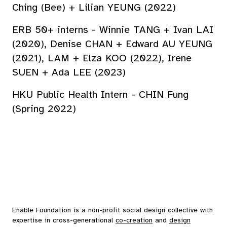
Ching (Bee) + Lilian YEUNG (2022)
ERB 50+ interns - Winnie TANG + Ivan LAI
(2020), Denise CHAN + Edward AU YEUNG
(2021), LAM + Elza KOO (2022), Irene
SUEN + Ada LEE (2023)
HKU Public Health Intern - CHIN Fung
(Spring 2022)
Enable Foundation is a non-profit social design collective with
expertise in cross-generational
co-creation
and
design