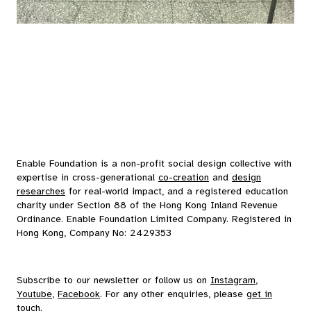
Enable Foundation is a non-profit social design collective with
expertise in cross-generational
co-creation
and
design
researches
for real-world impact, and a registered education
charity under Section 88 of the Hong Kong Inland Revenue
Ordinance. Enable Foundation Limited Company. Registered in
Hong Kong, Company No: 2429353
Subscribe to our
newsletter
or follow us on
Instagram
,
Youtube
,
Facebook
. For any other enquiries, please
get in
touch
.