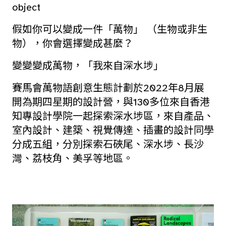
object
假如你可以變成一件「萬物」 （生物或非生
物），你會選擇變成甚麼？
變變變成萬物，「我來自深水埗」
賽馬會萬物語創意生態計劃於2022年8月展
開為期四星期的設計營，與130多位來自香港
知專設計學院一起探索深水埗區，來自產品、
室內設計、建築、視覺傳達、插畫的設計同學
分成五組，分別探索石硤尾、深水埗、長沙
灣、荔枝角、美孚等地區。