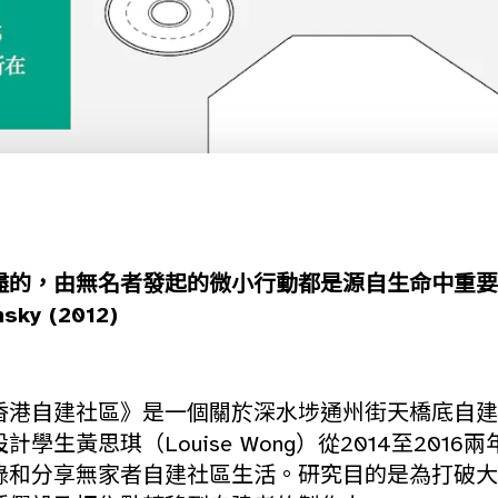
盡的，由無名者發起的微小行動都是源自生命中重要
sky (2012)
香港自建社區》是一個關於深水埗通州街天橋底自建
學生黃思琪（Louise Wong）從2014至2016
錄和分享無家者自建社區生活。研究目的是為打破大