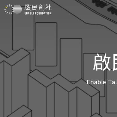
啟
Enable Tal