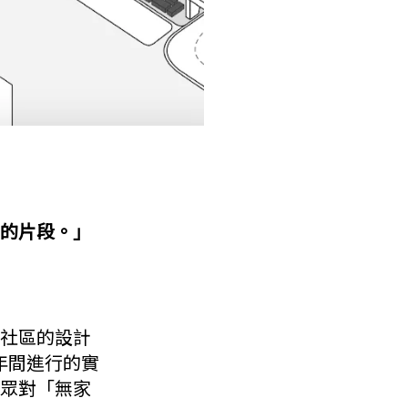
的片段。」
社區的設計
兩年間進行的實
眾對「無家