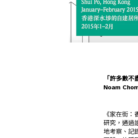
「許多數不
Noam Chom
《家在街：
研究，通過設計
地考察、記