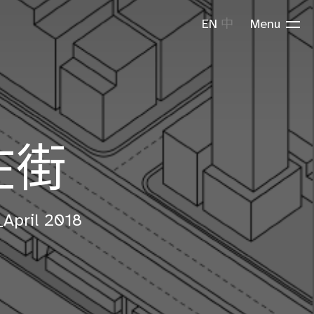
EN
中
Menu
在街
_April 2018