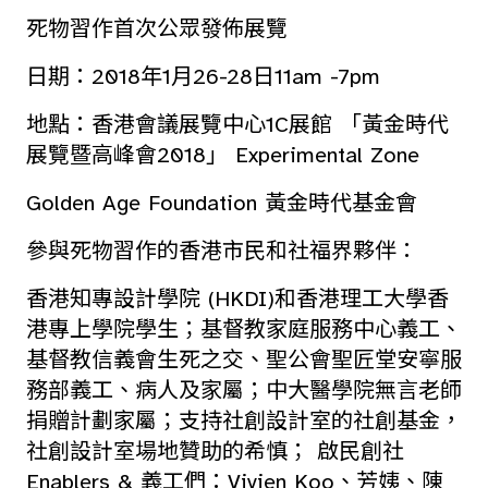
死物習作首次公眾發佈展覽
日期：2018年1月26-28日11am -7pm
地點：香港會議展覽中心1C展館 「黃金時代
展覽暨高峰會2018」 Experimental Zone
Golden Age Foundation 黃金時代基金會
參與死物習作的香港市民和社福界夥伴：
香港知專設計學院 (HKDI)和香港理工大學香
港專上學院學生；基督教家庭服務中心義工、
基督教信義會生死之交、聖公會聖匠堂安寧服
務部義工、病人及家屬；中大醫學院無言老師
捐贈計劃家屬；支持社創設計室的社創基金，
社創設計室場地贊助的希慎； 啟民創社
Enablers & 義工們：Vivien Koo、芳姨、陳