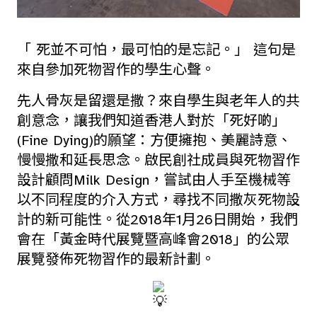
「 死並不可怕，最可怕的是忘記。」 這句是
來自參加死物習作的學生心聲。
先人骨灰是留還是撒？來自學生與老年人的共
創意念，讓我們知道香港人對於「死好啲」
(Fine Dying)的願望：方便擁抱、美麗詩意、
慢慢撒和延長思念。啟民創社成員與死物習作
設計顧問Milk Design，嘗試由人手至機械等
以不同程度的介入方式，尋找不同撒灰死物設
計的新可能性。從2018年1月26日開始，我們
會在「黃金時代展覽暨高峰會2018」的公眾
展覽發佈死物習作的最新計劃。