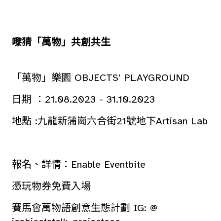
嚟猜「萬物」共創共生
「萬物」樂園 OBJECTS' PLAYGROUND
日期 ：21.08.2023 - 31.10.2023
地點 :九龍新蒲崗六合街21號地下Artisan Lab
報名、詳情：
Enable Eventbite
憑玩物券免費入場
賽馬會萬物語創意生態計劃 IG: @