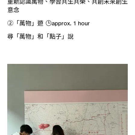
重新認識萬物、學習共生共榮、共創未來創生
意念
②「萬物」遊 🕒approx. 1 hour
尋「萬物」和「點子」說