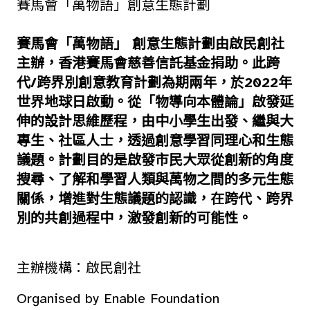
賽馬會「萬物語」創意生態計劃
賽馬會「萬物語」 創意生態計劃由啟民創社
主辦，
香港賽馬會慈善信託基金捐助。此跨
代/跨界別創意教育計劃為期兩年
，
於2022年
世界地球日啟動。從
「物導向本體論」啟發延
伸的
設計思維歷程，由中小學生出發、繼與大
專生、社區人士，透過創意學習同理心和生態
議題。計劃目的是啟發市民大眾從創新的角度
搜尋、了解和學習人類與萬物之間的多元生態
關係，增進對生態議題的認識，在跨代、跨界
別的共創過程中，激發創新的可能性。
主辦機構：啟民創社
Organised by Enable Foundation