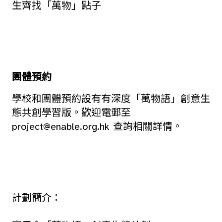
生齊找「萬物」點子
團體預約
學校和團體預約設有有深度「萬物語」創意生
態共創學習版。歡迎電郵至
project@enable.org.hk
查詢相關詳情。
計劃簡介：