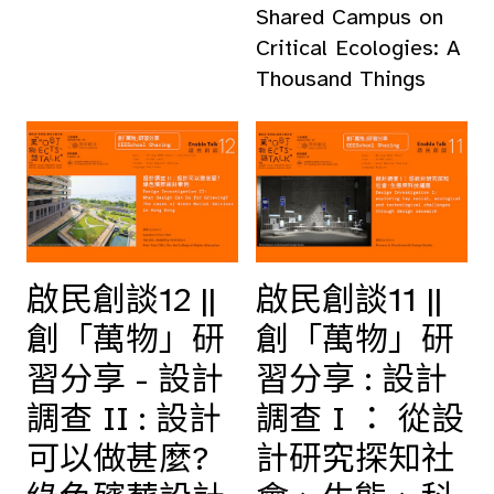
Shared Campus on
Critical Ecologies: A
Thousand Things
啟民創談12 ||
啟民創談11 ||
創「萬物」研
創「萬物」研
習分享 - 設計
習分享 : 設計
調查 II : 設計
調查 I ： 從設
可以做甚麼?
計研究探知社