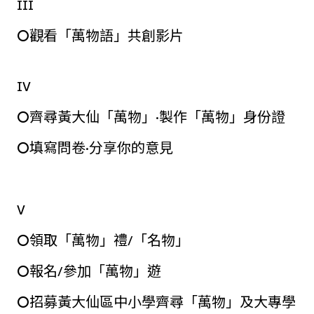
III
⭘觀看「萬物語」共創影片
IV
⭘齊尋黃大仙「萬物」·製作「萬物」身份證
⭘填寫問卷·分享你的意見
V
⭘領取「萬物」禮/「名物」
⭘報名/參加「萬物」遊
⭘招募黃大仙區中小學齊尋「萬物」及大專學