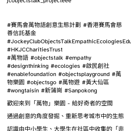
jcobjectstalk_projecteee
#賽馬會萬物語創意生態計劃 #香港賽馬會慈
善信託基金
#JockeyClubObjectsTalkEmpathicEcologiesEdu
#HKJCCharitiesTrust
#萬物語 #objectstalk #empathy
#designthinking #ecologies #啟民創社
#enablefoundation #objectsplayground #萬
物樂園 #objectsgo #萬物遊 #黃大仙區
#wongtaisin #新蒲崗 #Sanpokong
歡迎來到「萬物」樂園 - 給好奇者的空間
通過創意的角度發掘、重新思考城市中的生態
認識由中小學生、大學生在社區中收集的「非