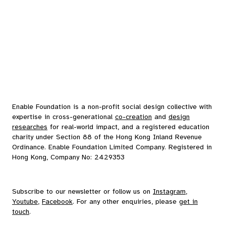
Enable Foundation is a non-profit social design collective with
expertise in cross-generational
co-creation
and
design
researches
for real-world impact, and a registered education
charity under Section 88 of the Hong Kong Inland Revenue
Ordinance. Enable Foundation Limited Company. Registered in
Hong Kong, Company No: 2429353
Subscribe to our
newsletter
or follow us on
Instagram
,
Youtube
,
Facebook
. For any other enquiries, please
get in
touch
.