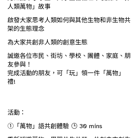
人類萬物」故事
啟發大家思考人類如何與其他生物和非生物共
架的生態理念
為大家共創非人類的創意生態
誠邀各位市民、街坊、學校、團體、家庭、朋
友參與！
完成活動的朋友，可「玩」領一件「萬物」
禮!
活動：
①「萬物」語共創體驗 🕒 30 mins