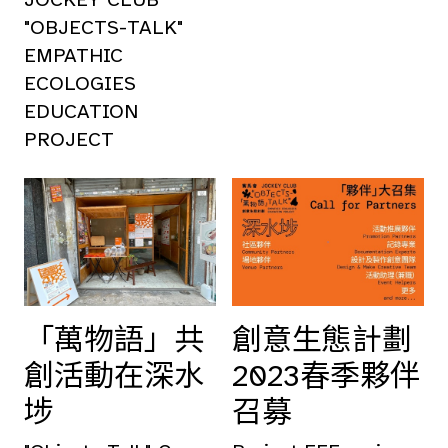
"OBJECTS-TALK"
EMPATHIC
ECOLOGIES
EDUCATION
PROJECT
「萬物語」共
創意生態計劃
創活動在深水
2023春季夥伴
埗
召募