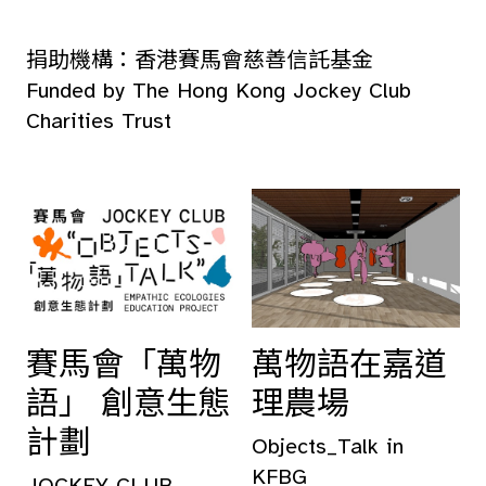
捐助機構：香港賽馬會慈善信託基金
Funded by The Hong Kong Jockey Club
Charities Trust
賽馬會「萬物
萬物語在嘉道
語」 創意生態
理農場
計劃
Objects_Talk in
KFBG
JOCKEY CLUB