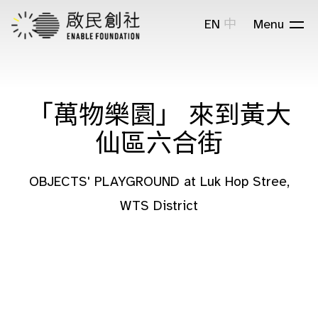
EN
中
Menu
「萬物樂園」 來到黃大
仙區六合街
OBJECTS' PLAYGROUND at Luk Hop Stree,
WTS District