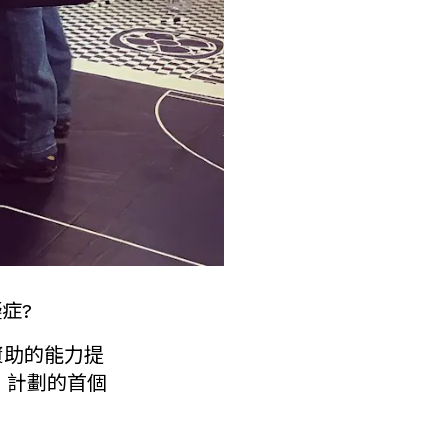
症?
資助的能力提
」計劃的首個