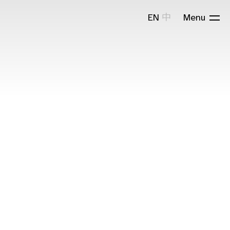
EN
中
Menu