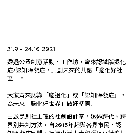
21.9 - 24.10 2021
透過公眾創意活動、工作坊，齊來認識腦退化
症/認知障礙症，共創未來的共融「腦化好社
區」。
大家齊來認識「腦退化」或「認知障礙症」，
為未來「腦化好世界」做好準備!
由啟民創社主理的社創設計室，透過跨代、跨
界別共創方法，自2015年起與各界市民、認