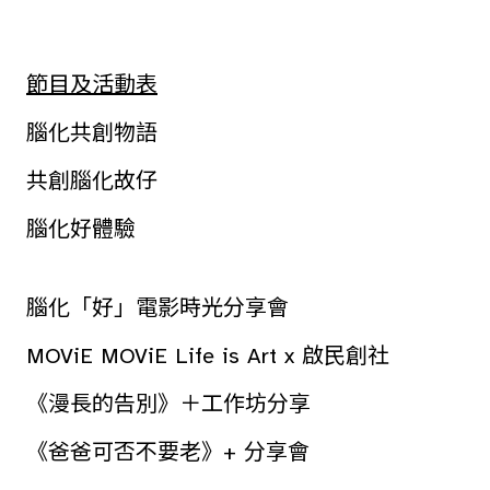
節目及活動表
腦化共創物語
共創腦化故仔
腦化好體驗
腦化「好」電影時光分享會
MOViE MOViE Life is Art x 啟民創社
《漫長的告別》＋工作坊分享
《爸爸可否不要老》+ 分享會