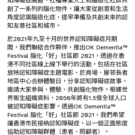
知障礙症團體、社福專業人士和腦退化社群共
創了一系列的腦化物件，讓大家從創意和生活
角度認識腦退化症、提早準備及共創未來的認
知友善社區和城市。
於2021年九至十月的世界認知障礙症月期
間，我們聯結合作夥伴，推出OK Dementia™
Festival 腦化「好」社區節 2021，透過在香
港不同社區線上線下舉行的活動，包括在社區
放映認知障礙症主題電影、於商場、屋邨長者
地區中心合辦體驗日，分享認知障礙症故事、
邀請大家參與、體驗、共創腦化物件。根據世
界衞生組織資料，2050年將有1.5億全球人口
被認知障礙症影響。透過OK Dementia™
Festival 腦化「好」社區節 2021，我們希望
讓香港市民接納認知障礙症，以一個正面態度
協助認知障礙群體（患者、照顧者）。