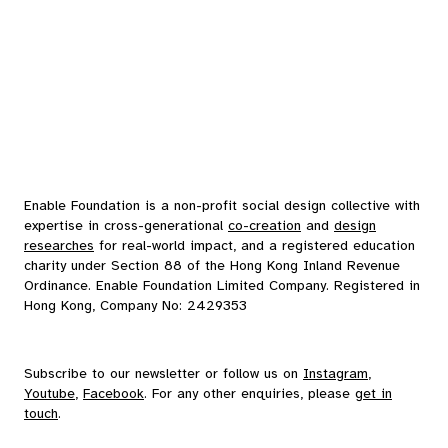
Enable Foundation is a non-profit social design collective with
expertise in cross-generational
co-creation
and
design
researches
for real-world impact, and a registered education
charity under Section 88 of the Hong Kong Inland Revenue
Ordinance. Enable Foundation Limited Company. Registered in
Hong Kong, Company No: 2429353
Subscribe to our
newsletter
or follow us on
Instagram
,
Youtube
,
Facebook
. For any other enquiries, please
get in
touch
.