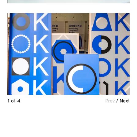
1 of 4
Prev
/
Next