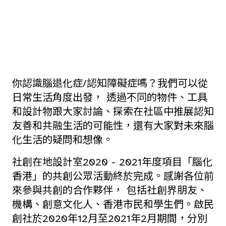
你認識腦退化症/認知障礙症嗎？我們可以從
日常生活角度出發， 透過不同的物件、工具
和設計物跟大家討論、探索在社區中推展認知
友善和共融生活的可能性，還有大家對未來腦
化生活的疑問和想像。
社創在地設計室2020 - 2021年度項目「腦化
香港」的共創公眾活動終於完成。感謝各位前
來參與共創的合作夥伴， 包括社創界朋友、
機構、創意文化人、香港市民和學生們。啟民
創社於2020年12月至2021年2月期間，分別