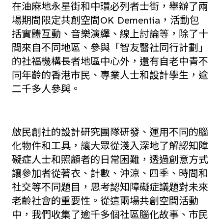
在油麻地永星街和中環必列者士街，舉辦了兩
場期間限定共創空間OK Dementia，活動包
括實體互動、音樂演繹、線上討論等，除了十
間來自不同地區、參與「智友醫社同行計劃」
的社福機構長者地區中心外，還有自老中青不
同年齡的香港市民、專業人士和設計學生，逾
二千多人參與。
啟民創社的設計研究團隊研發、運用不同的腦
化物件和工具，讓大眾從淺入深地了解認知障
礙症人士和照顧者的日常困難，透過創意方式
讓參加者從著衣、計數、沖涼、四季、時間和
社交等不同題目，思考認知障礙症議題對未來
老齡社會的重要性。從這兩場共創空間活動
中，我們收集了逾千多個社區腦化故事、市民