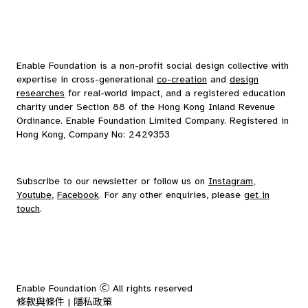
Enable Foundation is a non-profit social design collective with
expertise in cross-generational
co-creation
and
design
researches
for real-world impact, and a registered education
charity under Section 88 of the Hong Kong Inland Revenue
Ordinance. Enable Foundation Limited Company. Registered in
Hong Kong, Company No: 2429353
Subscribe to our
newsletter
or follow us on
Instagram
,
Youtube
,
Facebook
. For any other enquiries, please
get in
touch
.
Enable Foundation Ⓒ All rights reserved
條款與條件 | 隱私政策