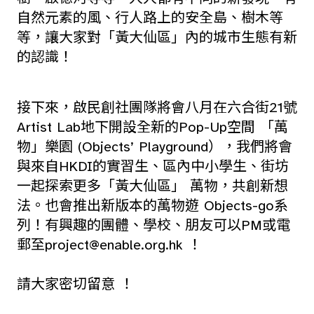
自然元素的風、行人路上的安全島、樹木等
等，讓大家對「黃大仙區」內的城市生態有新
的認識！
接下來，啟民創社團隊將會八月在六合街21號
Artist Lab地下開設全新的Pop-Up空間 「萬
物」樂園 (Objects’ Playground），我們將會
與來自HKDI的實習生、區內中小學生、街坊
一起探索更多「黃大仙區」 萬物，共創新想
法。也會推出新版本的萬物遊 Objects-go系
列！有興趣的團體、學校、朋友可以PM或電
郵至
project@enable.org.hk
！
請大家密切留意 ！