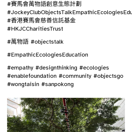
#賽馬會萬物語創意生態計劃
#JockeyClubObjectsTalkEmpathicEcologiesEdu
#香港賽馬會慈善信託基金
#HKJCCharitiesTrust
#萬物語 #objectstalk
#EmpathicEcologiesEducation
#empathy #designthinking #ecologies
#enablefoundation #community #objectsgo
#wongtaisin #sanpokong