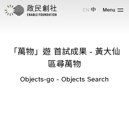
EN
中
Menu
「萬物」遊 首試成果 - 黃大仙
區尋萬物
Objects-go - Objects Search