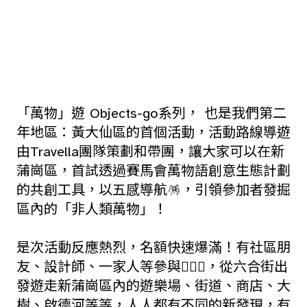
「萬物」遊 Objects-go系列， 也是我們第二
年地區：黃大仙區的首個活動，活動路線導遊
由Travella團隊策劃和帶團，讓大家可以在新
蒲崗區，首試透過賽馬會萬物語創意生態計劃
的共創工具，以五感導航🪅，引領參加者發掘
區內的「非人類萬物」！
是次活動反應熱烈，名額快速爆滿！有社區朋
友、設計師、一家人等參與🤸🏼‍♂️，從六合街出
發遊走新蒲崗區內的遊樂場、街道、商店、大
樹、啟德河等等，人人都有不同的新發現，有