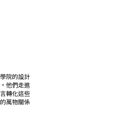
學院的設計
。他們走進
言轉化這些
的萬物關係