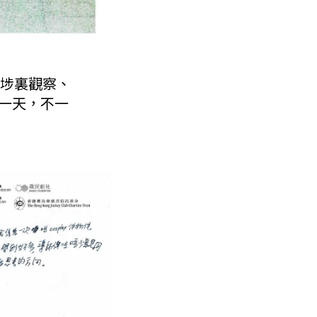
埗裏觀察、
的一天，不一