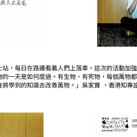
士站，每日在路邊看着人們上落車。這次的活動加強
物的一天是如何度過。有生物、有死物，每個萬物都
會將學到的知識去改善萬物。」吳家寶 ，香港知專