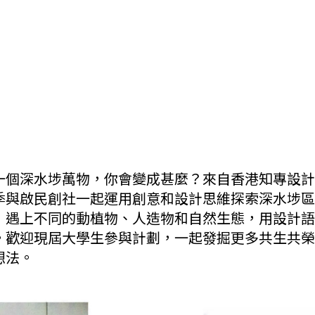
一個深水埗萬物，你會變成甚麼？來自香港知專設計
季與啟民創社一起運用創意和設計思維探索深水埗區
，遇上不同的動植物、人造物和自然生態，用設計語
。歡迎現屆大學生參與計劃，一起發掘更多共生共榮
想法。