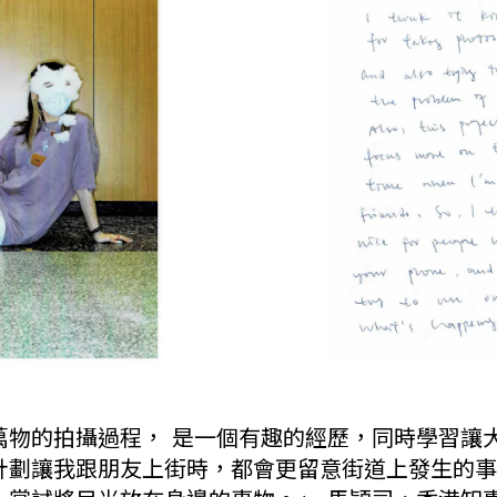
萬物的拍攝過程， 是一個有趣的經歷，同時學習讓
計劃讓我跟朋友上街時，都會更留意街道上發生的事