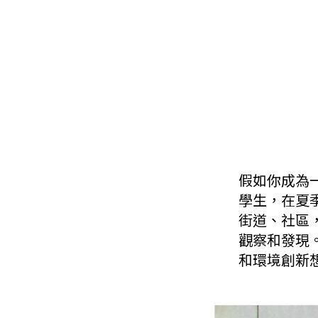
假如你成為
學生，在夏
街道、社區
觀察和發現
和環境創新