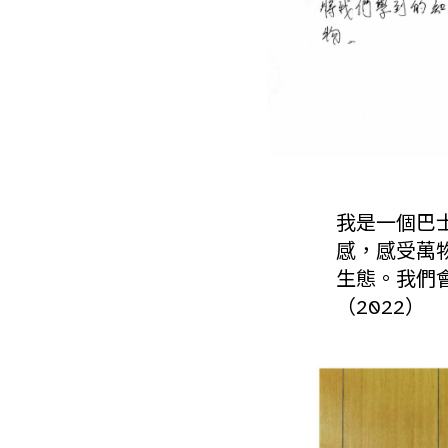
我是一個巴
感，感受萬
生態。我們
（2022）