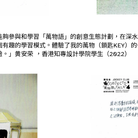
能夠參與和學習「萬物語」的創意生態計劃，在深水
個有趣的學習模式。體驗了我的萬物（鎖匙KEY）
。」黄安荣 ，香港知專設計學院學生（2022）