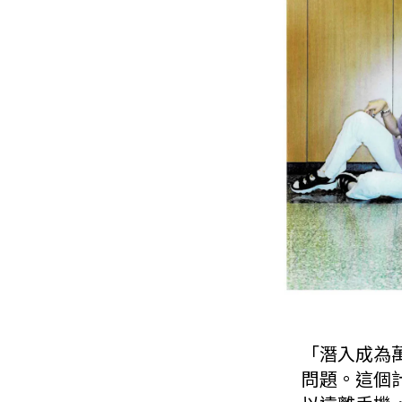
「潛入成為
問題。這個