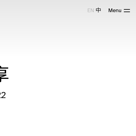
EN
中
Menu
享
22