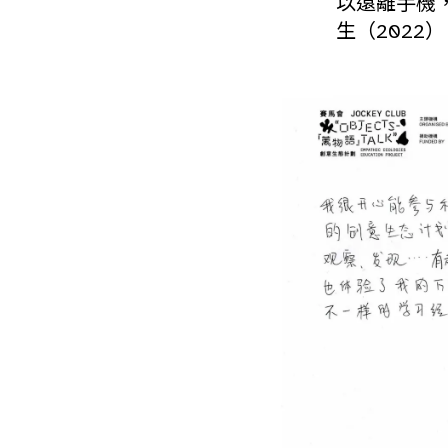
以遠離手機
生（2022）