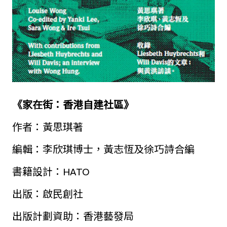
《家在街：香港自建社區》
作者：黃思琪著
編輯：李欣琪博士，黃志恆及徐巧詩合編
書籍設計：HATO
出版：啟民創社
出版計劃資助：香港藝發局