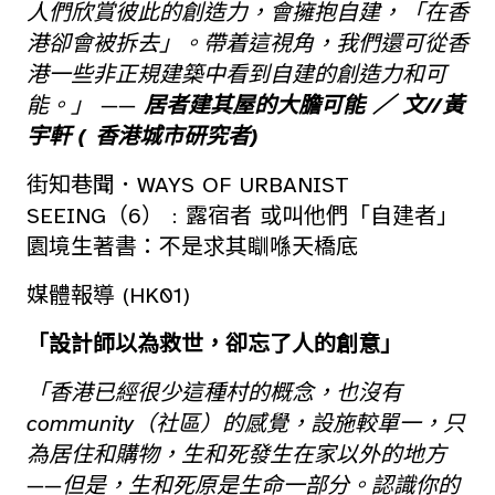
人們欣賞彼此的創造力，會擁抱自建，「在香
港卻會被拆去」。帶着這視角，我們還可從香
港一些非正規建築中看到自建的創造力和可
能。」 ——
居者建其屋的大膽可能 ／ 文//黃
宇軒 ( 香港城市研究者)
街知巷聞．WAYS OF URBANIST
SEEING（6）﹕露宿者 或叫他們「自建者」
園境生著書：不是求其瞓喺天橋底
媒體報導 (HK01)
「設計師以為救世，卻忘了人的創意」
「香港已經很少這種村的概念，也沒有
community（社區）的感覺，設施較單一，只
為居住和購物，生和死發生在家以外的地方
——但是，生和死原是生命一部分。認識你的