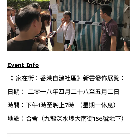
Event Info
《 家在街：香港自建社區》新書發佈展覧：
日期： 二零一八年四月二十八至五月二日
時間：下午1時至晚上7時 （星期一休息）
地點：合舍（九龍深水埗大南街186號地下）