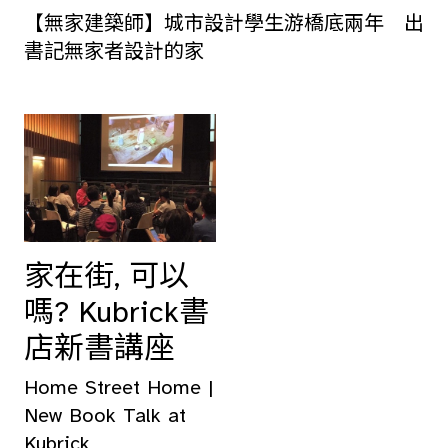
【無家建築師】城市設計學生游橋底兩年 出
書記無家者設計的家
家在街, 可以
嗎? Kubrick書
店新書講座
Home Street Home |
New Book Talk at
Kubrick