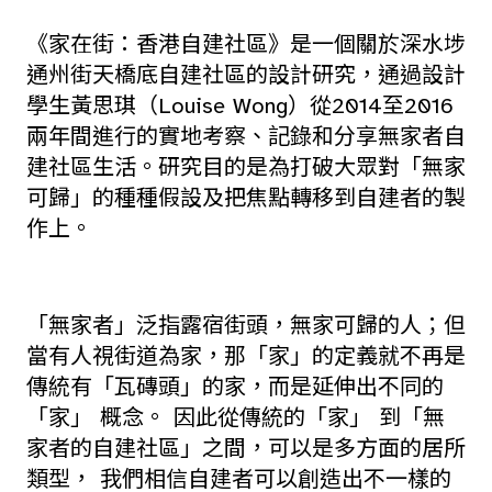
《家在街：香港自建社區》是一個關於深水埗
通州街天橋底自建社區的設計研究，通過設計
學生黃思琪（Louise Wong）從2014至2016
兩年間進行的實地考察、記錄和分享無家者自
建社區生活。研究目的是為打破大眾對「無家
可歸」的種種假設及把焦點轉移到自建者的製
作上。
「無家者」泛指露宿街頭，無家可歸的人；但
當有人視街道為家，那「家」的定義就不再是
傳統有「瓦磚頭」的家，而是延伸出不同的
「家」 概念。 因此從傳統的「家」 到「無
家者的自建社區」之間，可以是多方面的居所
類型， 我們相信自建者可以創造出不一樣的