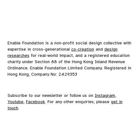
Enable Foundation is a non-profit social design collective with
expertise in cross-generational
co-creation
and
design
researches
for real-world impact, and a registered education
charity under Section 88 of the Hong Kong Inland Revenue
Ordinance. Enable Foundation Limited Company. Registered in
Hong Kong, Company No: 2429353
Subscribe to our
newsletter
or follow us on
Instagram
,
Youtube
,
Facebook
. For any other enquiries, please
get in
touch
.