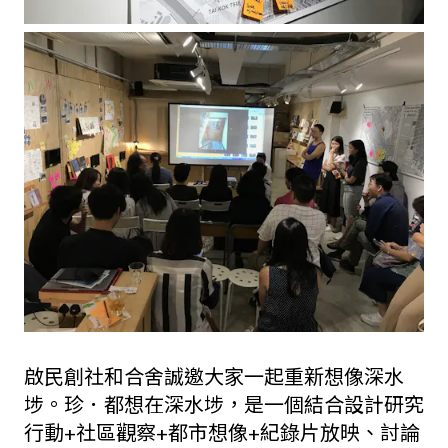
啟民創社和合舍誠邀大家一起重新想像深水
埗。珍．都想在深水埗，是一個結合設計研究
行動+社區觀察+都市想像+紀錄片放映、討論