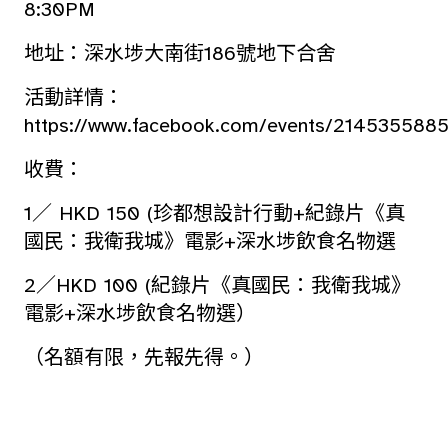
8:30PM
地址：深水埗大南街186號地下合舍
活動詳情：
https://www.facebook.com/events/214535588
收費：
1／ HKD 150 (珍都想設計行動+紀錄片《真
國民：我衛我城》電影+深水埗飲食名物選
2／HKD 100 (紀錄片《真國民：我衛我城》
電影+深水埗飲食名物選）
（名額有限，先報先得。）