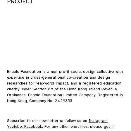
PROJECT
Enable Foundation is a non-profit social design collective with
expertise in cross-generational
co-creation
and
design
researches
for real-world impact, and a registered education
charity under Section 88 of the Hong Kong Inland Revenue
Ordinance. Enable Foundation Limited Company. Registered in
Hong Kong, Company No: 2429353
Subscribe to our
newsletter
or follow us on
Instagram
,
Youtube
,
Facebook
. For any other enquiries, please
get in