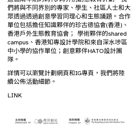
們將與不同界別的專家、學生、社區人士和大
眾透過透過創意學習同理心和生態議題。合作
單位包括擔任知識夥伴的珍古德協會(香港)、
香港戶外生態教育協會； 學術夥伴的shared
campus、香港知專設計學院和來自深水埗區
中小學的協作單位；創意夥伴HATO設計團
隊。
詳情可以瀏覽
計劃網頁
和
IG專頁
，我們將陸
續公佈活動細節。
LINK