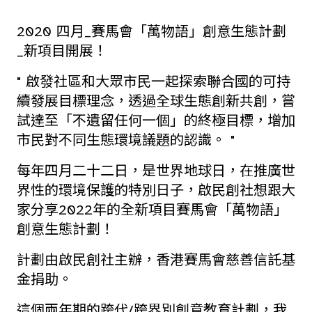
2020 四月_賽馬會「萬物語」創意生態計劃
_新項目開展！
" 啟發社區和大眾市民一起探索聯合國的可持
續發展目標理念，透過全球生態創新共創，嘗
試達至「不遺留任何一個」的終極目標，增加
市民對不同生態環境議題的認識。 "
每年四月二十二日，是世界地球日，在推廣世
界性的環境保護的特別日子，啟民創社想跟大
家分享2022年的全新項目賽馬會「萬物語」
創意生態計劃！
計劃由啟民創社主辦，香港賽馬會慈善信託基
金捐助。
這個兩年期的跨代/跨界別創意教育計劃，我