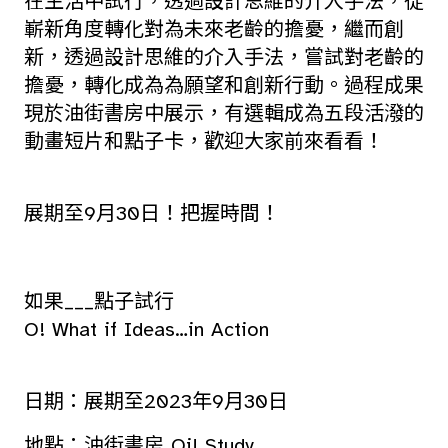
在生活中試行，透過設計思維的介入手法，從
嶄新角度轉化對為未來老齡的擔憂，繼而創
新，透過設計思維的介入手法，嘗試對老齡的
擔憂，轉化成為為願望和創新行動。過程成果
現於油街書房中展示，有選輯成為五段活潑的
動畫短片和點子卡，歡迎大家前來看看！
展期至9月30日！把握時間！
如果___點子試行
O! What if Ideas…in Action
日期：展期至2023年9月30日
地點：油街書房 Oi! Study