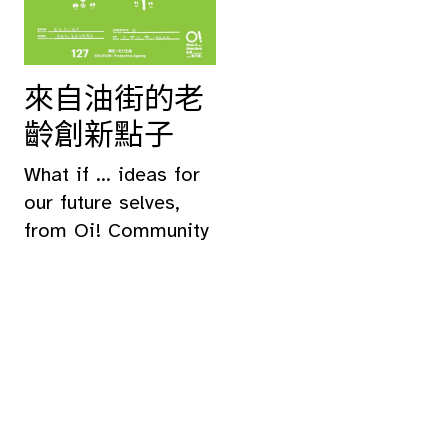
來自油街的老
齡創新點子
What if ... ideas for
our future selves,
from Oi! Community