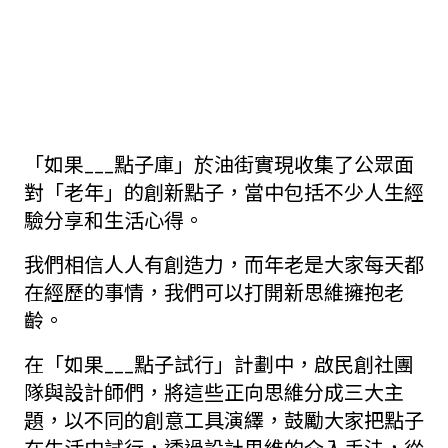
「如果___點子庫」於油街實現收集了公眾面
對「老年」的創新點子，當中包括不少人生經
驗分享和生活心得。
我們相信人人有創造力，而年老是大家每天都
在經歷的事情，我們可以打開新思維擁抱老
齡。
在「如果___點子試行」計劃中，啟民創社團
隊與設計師們，將這些正向思維分成三大主
題，以不同的創意工具演繹，鼓勵大家把點子