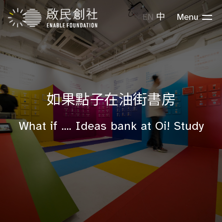
EN
中
Menu
如果點子在油街書房
What if .... Ideas bank at Oi! Study