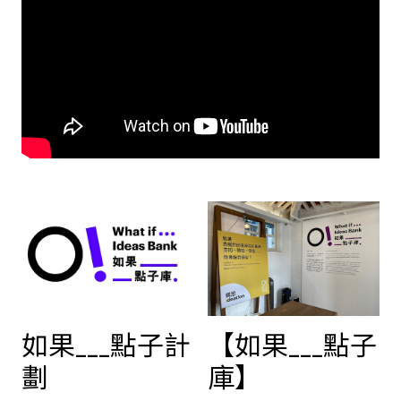
如果___點子計
【如果___點子
劃
庫】